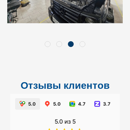
Отзывы клиентов
5.0
5.0
4.7
3.7
5.0
из 5