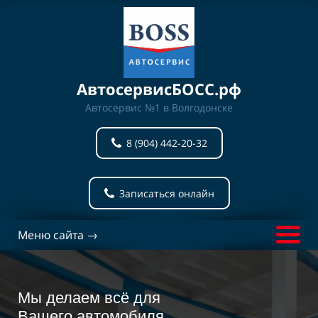
АвтосервисБОСС.рф
Автосервис №1 в Волгодонске
8 (904) 442-20-32
Записаться онлайн
Меню сайта →
Мы делаем всё для
Вашего
автомобиля