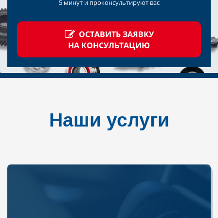
5
минут и
проконсультируют вас
ОСТАВИТЬ ЗАЯВКУ
НА КОНСУЛЬТАЦИЮ
Наши услуги